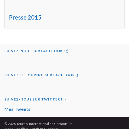
Presse 2015
SUIVEZ-NOUS SUR FACEBOOK ! ;)
SUIVEZ LE TOURNOI SUR FACEBOOK ;)
SUIVEZ-NOUS SUR TWITTER ! ;)
Mes Tweets
© 2026 Tournoi International de Cornouaille.
Made with
by
Graphene Themes
.