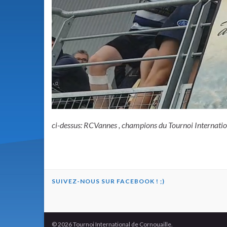
ci-dessus: RCVannes , champions du Tournoi Internati
SUIVEZ-NOUS SUR FACEBOOK ! ;)
© 2026 Tournoi International de Cornouaille.