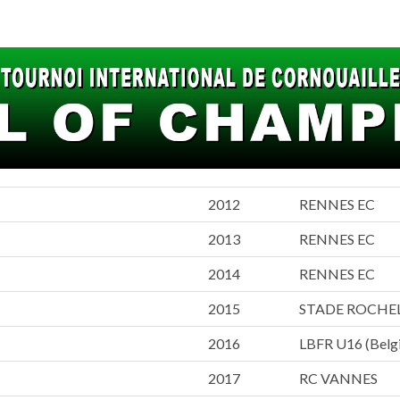
2012
RENNES EC
2013
RENNES EC
2014
RENNES EC
2015
STADE ROCHEL
2016
LBFR U16 (Belg
2017
RC VANNES