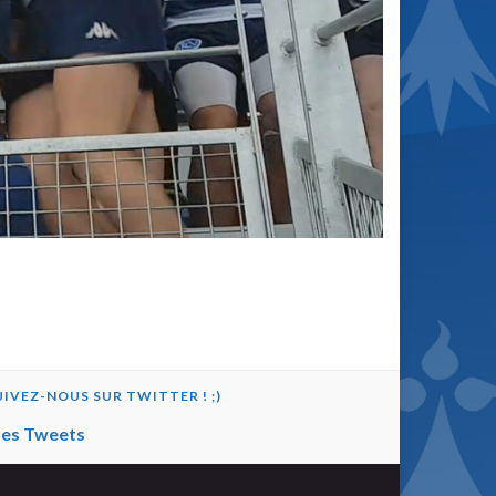
UIVEZ-NOUS SUR TWITTER ! ;)
es Tweets