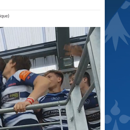
ique)