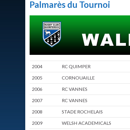
Palmarès du Tournoi
2004
RC QUIMPER
2005
CORNOUAILLE
2006
RC VANNES
2007
RC VANNES
2008
STADE ROCHELAIS
2009
WELSH ACADEMICALS