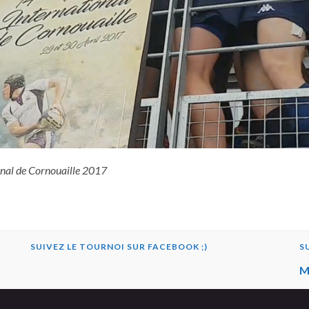
onal de Cornouaille 2017
SUIVEZ LE TOURNOI SUR FACEBOOK ;)
S
M