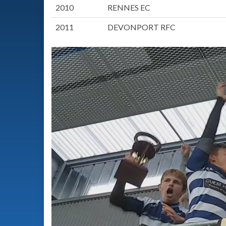
2010
RENNES EC
2011
DEVONPORT RFC